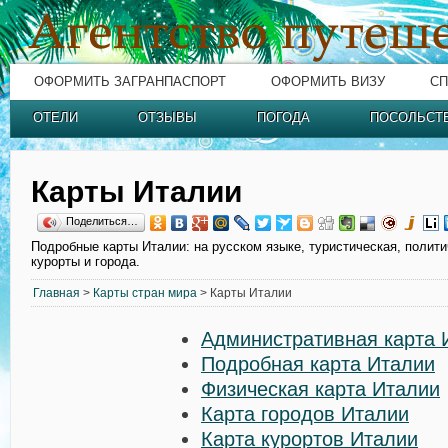
ОФОРМИТЬ ЗАГРАНПАСПОРТ
ОФОРМИТЬ ВИЗУ
СП
ОТЕЛИ
ОТЗЫВЫ
ПОГОДА
ПОСОЛЬСТ
Карты Италии
Поделиться…
Подробные карты Италии: на русском языке, туристическая, полити
курорты и города.
Главная
>
Карты стран мира
> Карты Италии
Административная карта 
Подробная карта Италии
Физическая карта Италии
Карта городов Италии
Карта курортов Италии