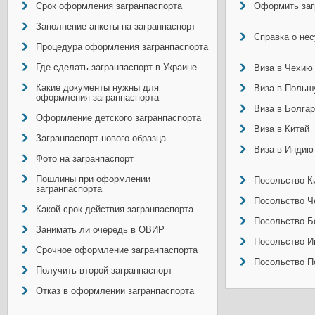
Срок оформления загранпаспорта
Оформить заг
Заполнение анкеты на загранпаспорт
Справка о не
Процедура оформления загранпаспорта
Где сделать загранпаспорт в Украине
Виза в Чехию
Какие документы нужны для
Виза в Польш
оформления загранпаспорта
Виза в Болга
Оформление детского загранпаспорта
Виза в Китай
Загранпаспорт нового образца
Виза в Индию
Фото на загранпаспорт
Пошлины при оформлении
Посольство Ки
загранпаспорта
Посольство Ч
Какой срок действия загранпаспорта
Посольство Б
Занимать ли очередь в ОВИР
Посольство И
Срочное оформление загранпаспорта
Посольство П
Получить второй загранпаспорт
Отказ в оформлении загранпаспорта