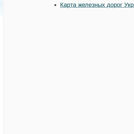
Карта железных дорог Ук