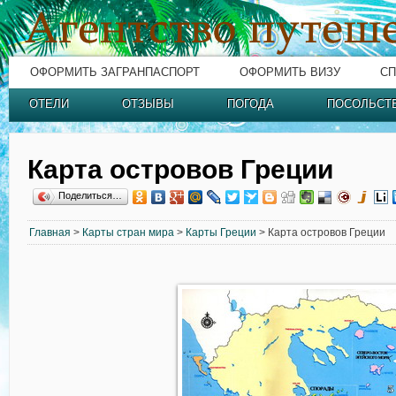
ОФОРМИТЬ ЗАГРАНПАСПОРТ
ОФОРМИТЬ ВИЗУ
СП
ОТЕЛИ
ОТЗЫВЫ
ПОГОДА
ПОСОЛЬСТ
Карта островов Греции
Поделиться…
Главная
>
Карты стран мира
>
Карты Греции
> Карта островов Греции