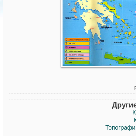
Други
К
Топографи