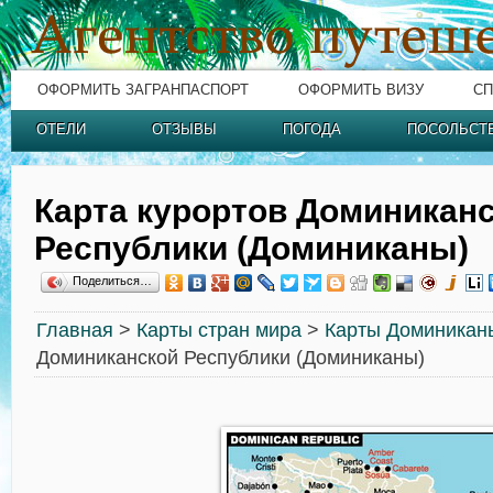
ОФОРМИТЬ ЗАГРАНПАСПОРТ
ОФОРМИТЬ ВИЗУ
СП
ОТЕЛИ
ОТЗЫВЫ
ПОГОДА
ПОСОЛЬСТ
Карта курортов Доминикан
Республики (Доминиканы)
Поделиться…
Главная
>
Карты стран мира
>
Карты Доминикан
Доминиканской Республики (Доминиканы)