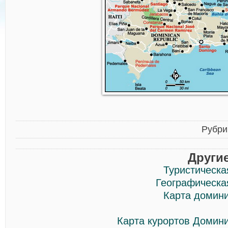
Рубри
Други
Туристическа
Географическа
Карта домини
Карта курортов Домин