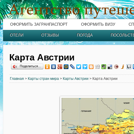
ОФОРМИТЬ ЗАГРАНПАСПОРТ
ОФОРМИТЬ ВИЗУ
СП
ОТЕЛИ
ОТЗЫВЫ
ПОГОДА
ПОСОЛЬСТ
Карта Австрии
Поделиться…
Главная
>
Карты стран мира
>
Карты Австрии
> Карта Австрии