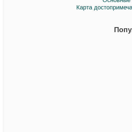
Основные 
Карта достопримеча
Попу