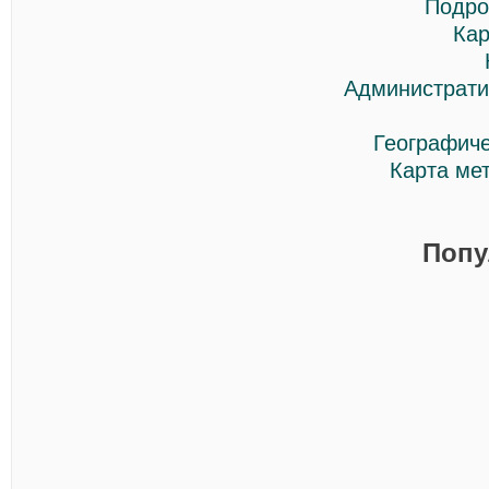
Подро
Кар
Администрати
Географиче
Карта ме
Попу