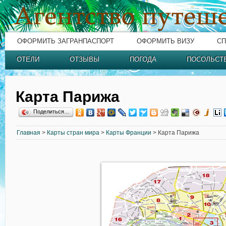
ОФОРМИТЬ ЗАГРАНПАСПОРТ
ОФОРМИТЬ ВИЗУ
СП
ОТЕЛИ
ОТЗЫВЫ
ПОГОДА
ПОСОЛЬСТ
Карта Парижа
Поделиться…
Главная
>
Карты стран мира
>
Карты Франции
> Карта Парижа