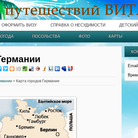
ОФОРМИТЬ ВИЗУ
СПРАВКА О НЕСУДИМОСТИ
ДЕТСКИЙ
ОГОДА
ПОСОЛЬСТВА
ФОТО
КАРТЫ
КО
Германии
Email
Врем
рмании
> Карта городов Германии