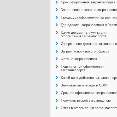
Срок оформления загранпаспорта
Заполнение анкеты на загранпаспо
Процедура оформления загранпас
Где сделать загранпаспорт в Укра
Какие документы нужны для
оформления загранпаспорта
Оформление детского загранпаспо
Загранпаспорт нового образца
Фото на загранпаспорт
Пошлины при оформлении
загранпаспорта
Какой срок действия загранпаспор
Занимать ли очередь в ОВИР
Срочное оформление загранпаспо
Получить второй загранпаспорт
Отказ в оформлении загранпаспор