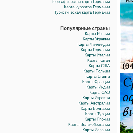
Георгафическая карта Германии
Карта курортов Германии
Туристическая карта Германии
Популярные страны
Карты России
Карты Украины
Карты Финляндии
Карты Германии
Карты Италии
Карты Китая
Карты США
Карты Польши
Карты Египта
Карты Франции
Карты Индии
Карты ОАЭ
Карты Израиля
Карты Австралии
Карты Болгарии
Карты Турции
Карты Японии
Карты Великобритании
Карты Испании