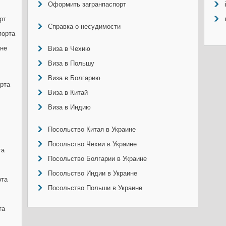
Оформить загранпаспорт
рт
Справка о несудимости
порта
ине
Виза в Чехию
Виза в Польшу
Виза в Болгарию
рта
Виза в Китай
Виза в Индию
Посольство Китая в Украине
Посольство Чехии в Украине
та
Посольство Болгарии в Украине
Посольство Индии в Украине
рта
Посольство Польши в Украине
та