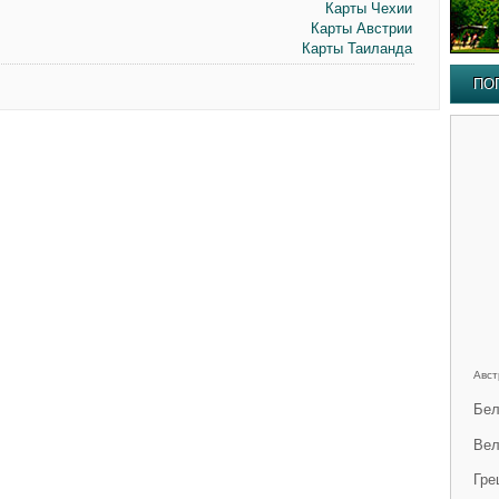
Карты Чехии
Карты Австрии
Карты Таиланда
ПО
Авст
Бел
Вел
Гре