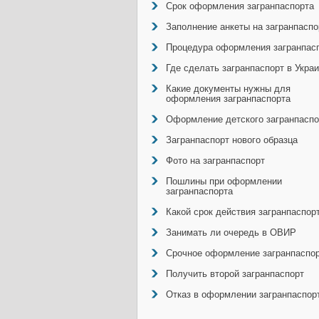
Срок оформления загранпаспорта
Заполнение анкеты на загранпаспо
Процедура оформления загранпас
Где сделать загранпаспорт в Укра
Какие документы нужны для
оформления загранпаспорта
Оформление детского загранпаспо
Загранпаспорт нового образца
Фото на загранпаспорт
Пошлины при оформлении
загранпаспорта
Какой срок действия загранпаспор
Занимать ли очередь в ОВИР
Срочное оформление загранпаспо
Получить второй загранпаспорт
Отказ в оформлении загранпаспор