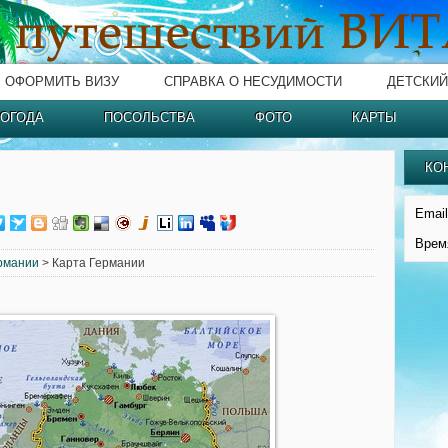
ОФОРМИТЬ ВИЗУ
СПРАВКА О НЕСУДИМОСТИ
ДЕТСКИЙ
ОГОДА
ПОСОЛЬСТВА
ФОТО
КАРТЫ
КО
и
Email
Врем
рмании
> Карта Германии