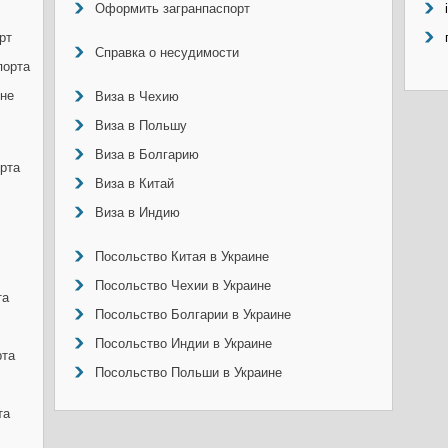
Оформить загранпаспорт
рт
Справка о несудимости
порта
ине
Виза в Чехию
Виза в Польшу
Виза в Болгарию
рта
Виза в Китай
Виза в Индию
Посольство Китая в Украине
Посольство Чехии в Украине
та
Посольство Болгарии в Украине
Посольство Индии в Украине
рта
Посольство Польши в Украине
та