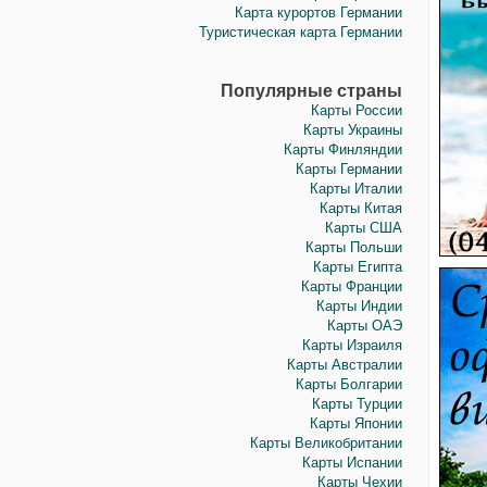
Карта курортов Германии
Туристическая карта Германии
Популярные страны
Карты России
Карты Украины
Карты Финляндии
Карты Германии
Карты Италии
Карты Китая
Карты США
Карты Польши
Карты Египта
Карты Франции
Карты Индии
Карты ОАЭ
Карты Израиля
Карты Австралии
Карты Болгарии
Карты Турции
Карты Японии
Карты Великобритании
Карты Испании
Карты Чехии